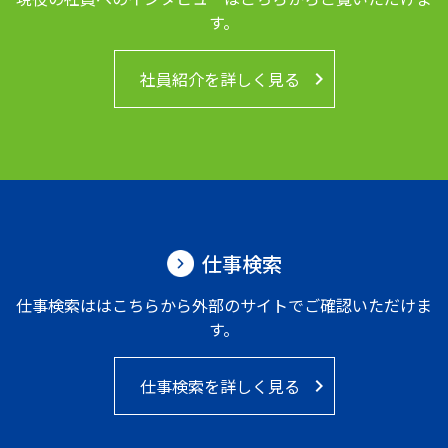
す。
社員紹介を詳しく見る
keyboard_arrow_right
仕事検索
仕事検索ははこちらから外部のサイトでご確認いただけま
す。
仕事検索を詳しく見る
keyboard_arrow_right