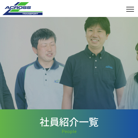
社員紹介一覧
People