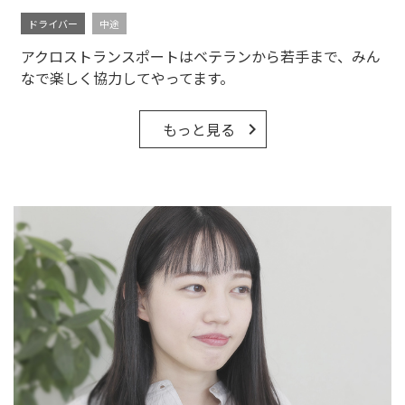
ドライバー
中途
アクロストランスポートはベテランから若手まで、みん
なで楽しく協力してやってます。
もっと見る
keyboard_arrow_right