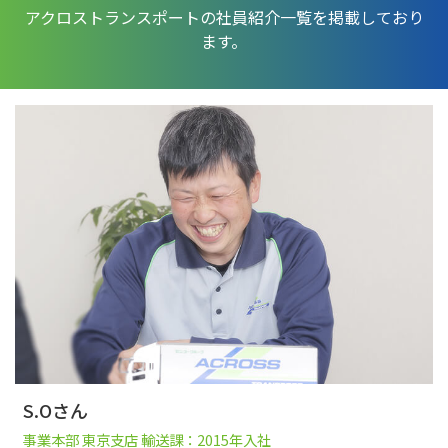
アクロストランスポートの社員紹介一覧を掲載しており
ます。
S.Oさん
事業本部 東京支店 輸送課：2015年入社