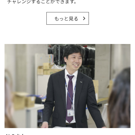
チャレンジすることができます。
もっと見る
keyboard_arrow_right