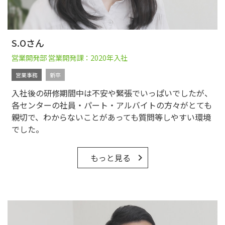
S.Oさん
営業開発部 営業開発課：2020年入社
営業事務
新卒
入社後の研修期間中は不安や緊張でいっぱいでしたが、
各センターの社員・パート・アルバイトの方々がとても
親切で、わからないことがあっても質問等しやすい環境
でした。
もっと見る
keyboard_arrow_right