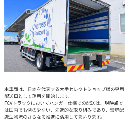
本車両は、日本を代表する大手セレクトショップ様の専用
配送車として運用を開始します。
FCVトラックにおいてハンガー仕様での配送は、現時点で
は国内でも例の少ない、先進的な取り組みであり、環境配
慮型物流のさらなる推進に活用してまいります。