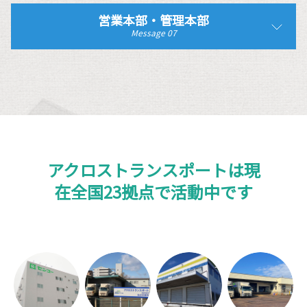
営業本部・管理本部
Message 07
アクロストランスポートは現
在全国23拠点で活動中です