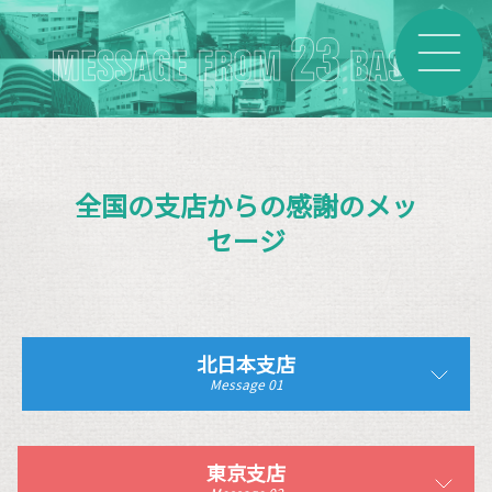
全国の支店からの感謝のメッ
セージ
北日本支店
Message 01
東京支店