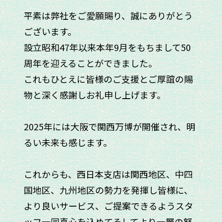
平素は弊社をご愛願賜り、誠にありがとう
ございます。
設立昭和47年以来本年9月をもちまして50
周年を迎えることができました。
これもひとえに皆様のご支援とご厚誼の賜
物と深く感謝しお礼申し上げます。
2025年には大阪で関西万博が開催され、明
るい未来も感じます。
これからも、西日本支店は関西地区、中四
国地区、九州地区の勢力を発揮し皆様に、
より良いサービス、ご提案できるようスタ
ッフ一同真心を込めてそしてより一層の努